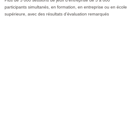
Plus de 3 000 sessions de jeux d’entreprise de 5 à 800
participants simultanés, en formation, en entreprise ou en école
supérieure, avec des résultats d’évaluation remarqués